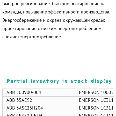
Быстрое реагирование: быстрое реагирование на
команды, повышение эффективности производства.
Энергосбережение и охрана окружающей среды:
проектирование с низким энергопотреблением
снижает энергопотребление.
ABB 200900-004
EMERSON 10005
ABB 35AE92
EMERSON 1C311
ABB 3ASC25H204
EMERSON 1C311
ABB CP450-T-ETH
EMERSON 1C311