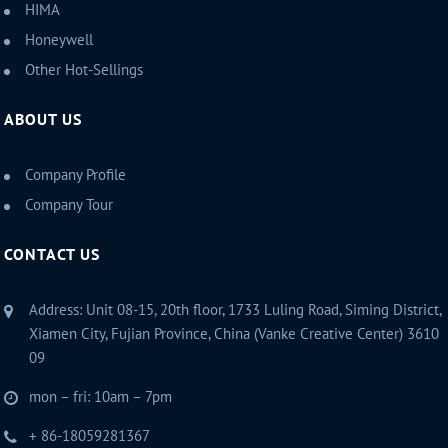
HIMA
Honeywell
Other Hot-Sellings
ABOUT US
Company Profile
Company Tour
CONTACT US
Address: Unit 08-15, 20th floor, 1733 Luling Road, Siming District,
Xiamen City, Fujian Province, China (Vanke Creative Center) 3610
09
mon – fri: 10am – 7pm
+ 86-18059281367