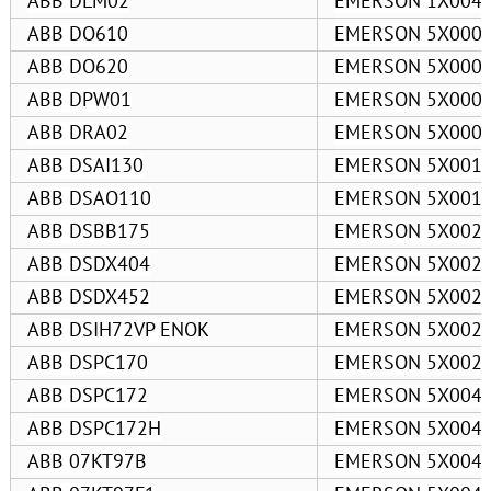
ABB DLM02
EMERSON 1X004
ABB DO610
EMERSON 5X000
ABB DO620
EMERSON 5X000
ABB DPW01
EMERSON 5X000
ABB DRA02
EMERSON 5X000
ABB DSAI130
EMERSON 5X001
ABB DSAO110
EMERSON 5X001
ABB DSBB175
EMERSON 5X002
ABB DSDX404
EMERSON 5X002
ABB DSDX452
EMERSON 5X002
ABB DSIH72VP ENOK
EMERSON 5X002
ABB DSPC170
EMERSON 5X002
ABB DSPC172
EMERSON 5X004
ABB DSPC172H
EMERSON 5X004
ABB 07KT97B
EMERSON 5X004