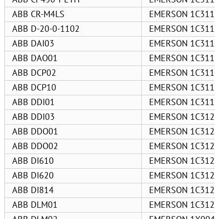
ABB CR-M4LS
EMERSON 1C311
ABB D-20-0-1102
EMERSON 1C311
ABB DAI03
EMERSON 1C311
ABB DAO01
EMERSON 1C311
ABB DCP02
EMERSON 1C311
ABB DCP10
EMERSON 1C311
ABB DDI01
EMERSON 1C311
ABB DDI03
EMERSON 1C312
ABB DDO01
EMERSON 1C312
ABB DDO02
EMERSON 1C312
ABB DI610
EMERSON 1C312
ABB DI620
EMERSON 1C312
ABB DI814
EMERSON 1C312
ABB DLM01
EMERSON 1C312