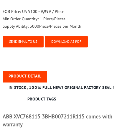
FOB Price:
US $100 - 9,999 / Piece
Min.Order Quantity:
1 Piece/Pieces
Supply Ability:
3000Piece/Pieces per Month
SEND EMAIL TO US
DOWNLOAD AS PDF
PRODUCT DETAIL
IN STOCK, 100% FULL NEW! ORIGINAL FACTORY SEAL !
PRODUCT TAGS
ABB XVC768115 3BHB007211R115 comes with
warranty