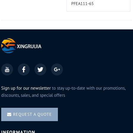
PFEA111-65
Sign up for our newsletter
to stay up-to-date with our promotions,
discounts, sales, and special offers
REQUEST A QUOTE
INFORMATION