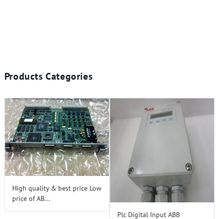
Products Categories
High quality & best price Low
price of AB...
Plc Digital Input ABB