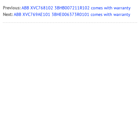
Previous:
ABB XVC768102 3BHB007211R102 comes with warranty
Next:
ABB XVC769AE101 3BHE006373R0101 comes with warranty